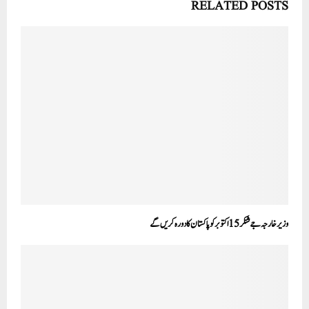
RELATED POSTS
وزیر خارجہ جے شنکر 15 اکتوبر کو پاکستان کا دورہ کریں گے