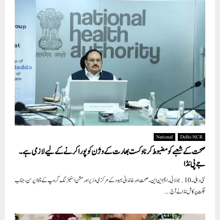
National
Delhi-NCR
صحت کے شعبے کو مضبوط کرنا وکست بھارت کے وژن کو پورا کرنے کے لیے لازمی ہے۔
جے پی نڈا
نئی دہلی۔ 10؍ جولائی۔ ایم این این۔صحت اور خاندانی بہبود کے مرکزی وزیر اور مشن اسٹیئرنگ گروپ کے چیئرپرسن، جناب
جگت پرکاش نڈا نے آج...