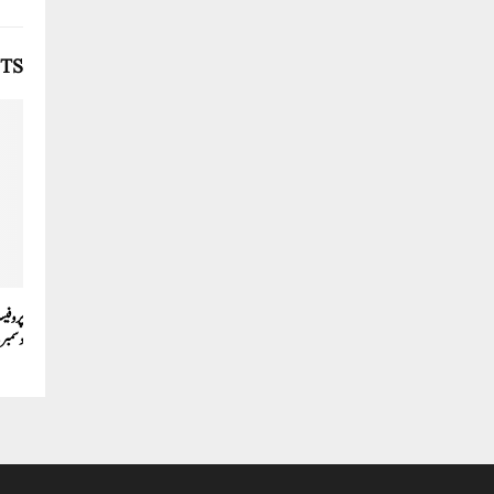
TS
دسمبر 2024 کو رامپور میں