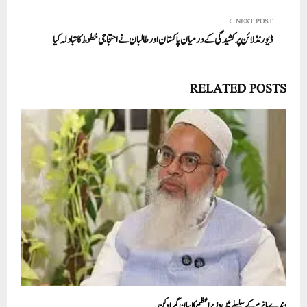
NEXT POST
ڈیورنڈ لائن پر کشیدگی کے درمیان پاکستان اور طالبان نے احتجاجی خطوط کا تبادلہ کیا
RELATED POSTS
وندے ماتر م کے سلسلے میں وزیر اعظم کا بیان گمراہ کن