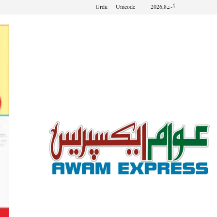
اگست 8, 2026
Unicode
Urdu