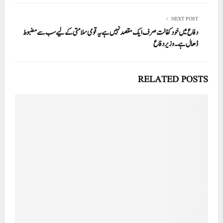
NEXT POST
دفاع میں خود کفالت صرف ایک مقصد نہیں ہے یہ قومی سلامتی کے لیے سب سے مضبوط
ڈھال ہے۔ وزیر دفاع
RELATED POSTS