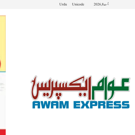
اگست 8, 2026
Unicode
Urdu