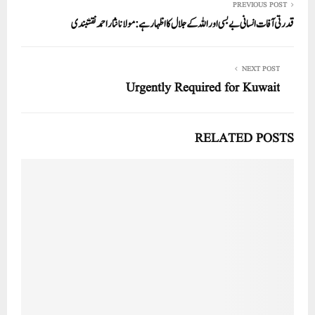
In
r
ok
A
PREVIOUS POST
قدرتی آفات انسانی بے بسی اور اللہ کے جلال کا اظہار ہے :مولانا نثار احمد نقشبندی
pp
NEXT POST
Urgently Required for Kuwait
RELATED POSTS