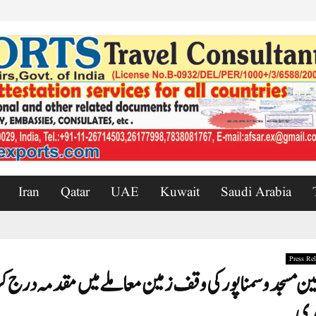
Iran
Qatar
UAE
Kuwait
Saudi Arabia
Press Rel
ین مسجد و سمنا پور کی وقف زمین معاملے میں مقدمہ درج
ری