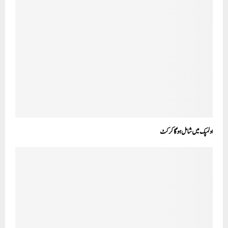
اولمپک میں شامل ہوگا کرکٹ