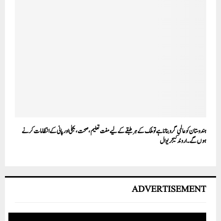
ہندوستان کو عالمی گرو بنانا ہے تو ملک کے ہر طبقے کے لیے مفت تعلیم، صحت، بجلی اور پانی کے انتظامات کرنے
ہوں گے۔ اروند کیجریوال
ADVERTISEMENT