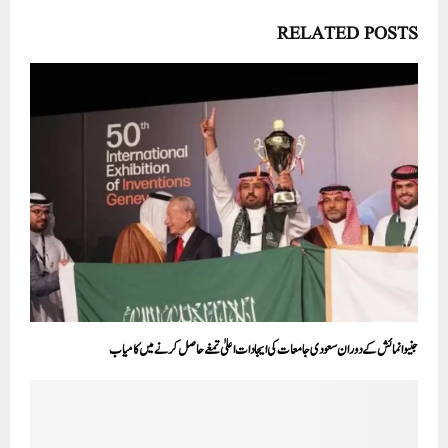
RELATED POSTS
جنیوا نمائش کے دوران سعودی جامعات کی ایجادات اعلیٰ تمغے حاصل کرنے میں کامیاب