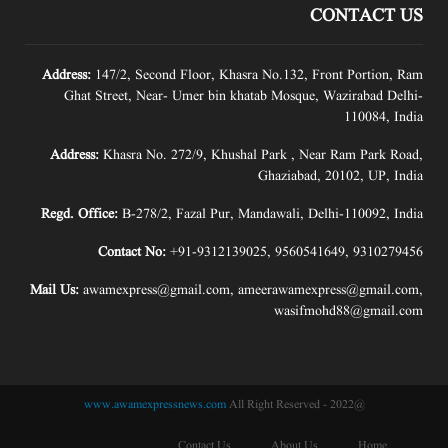
CONTACT US
Address:
147/2, Second Floor, Khasra No.132, Front Portion, Ram
Ghat Street, Near- Umer bin khatab Mosque, Wazirabad Delhi-
110084, India
Address:
Khasra No. 272/9, Khushal Park , Near Ram Park Road,
Ghaziabad, 20102, UP, India
Regd. Office:
B-278/2, Fazal Pur, Mandawali, Delhi-110092, India
Contact No:
+91-9312139025
,
9560541649
,
9310279456
Mail Us:
awamexpress@gmail.com
,
ameerawamexpress@gmail.com
,
wasifmohd88@gmail.com
www.awamexpressnews.com
All Right Reserved
@2022 -
Contact Us
About Us
Home