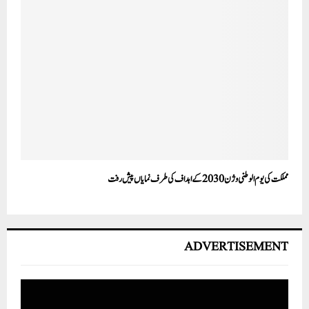
مملکت کی یوم الوطنی وژن 2030 کے اہداف کی طرف نمایاں پیش رفت
ADVERTISEMENT