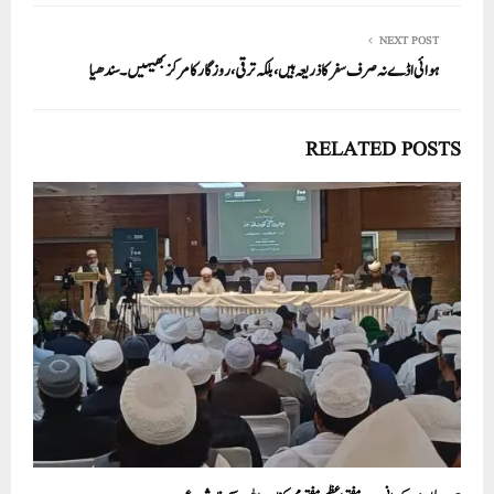
NEXT POST
ہوائی اڈے نہ صرف سفر کا ذریعہ ہیں، بلکہ ترقی، روزگار کا مرکز بھیہیں۔ سندھیا
RELATED POSTS