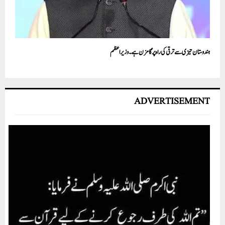
ہندوستان تیزی سے ترقی کی راہ پر گامزن ہے۔ وزیر اعظم
ADVERTISEMENT