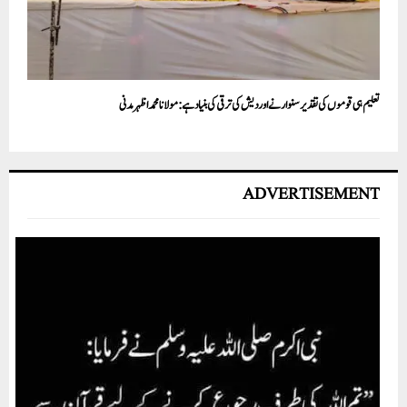
تعلیم ہی قوموں کی تقدیر سنوارنے اور دیش کی ترقی کی بنیاد ہے: مولانا محمد اظہر مدنی
ADVERTISEMENT