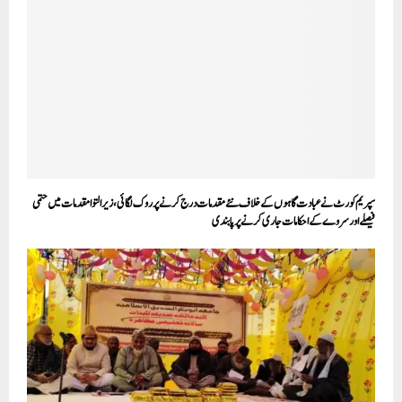
سپریم کورٹ نے عبادت گاہوں کے خلاف نئے مقدمات درج کرنے پر روک لگائی، زیر التوا مقدمات میں حتمی
فیصلے اور سروے کے احکامات جاری کرنے پر پابندی