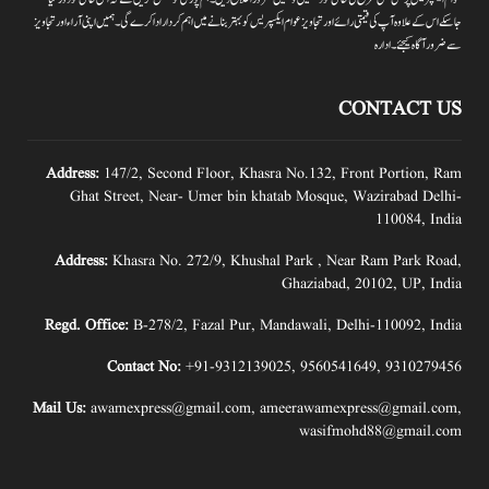
جاسکے اس کے علاوہ آپ کی قیمتی رائے اور تجاویز عوام ایکسپریس کو بہتر بنانے میں اہم کردار اداکرے گی۔ہمیں اپنی آراءاور تجاویز
سے ضرور آگاہ کیجئے۔ ادارہ
CONTACT US
Address:
147/2, Second Floor, Khasra No.132, Front Portion, Ram
Ghat Street, Near- Umer bin khatab Mosque, Wazirabad Delhi-
110084, India
Address:
Khasra No. 272/9, Khushal Park , Near Ram Park Road,
Ghaziabad, 20102, UP, India
Regd. Office:
B-278/2, Fazal Pur, Mandawali, Delhi-110092, India
Contact No:
+91-9312139025
,
9560541649
,
9310279456
Mail Us:
awamexpress@gmail.com
,
ameerawamexpress@gmail.com
,
wasifmohd88@gmail.com