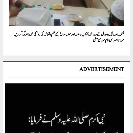
فتنوں اور جنگ و جدل کے دور میں کتاب وسنت اور سلف صالح کے فہم و تعامل کی روشنی میں زندگی گزاریں
مولانا اصغرعلی امام مہدی سلفی
ADVERTISEMENT