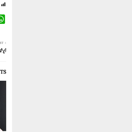
ST
آیوشمان بھا
TS