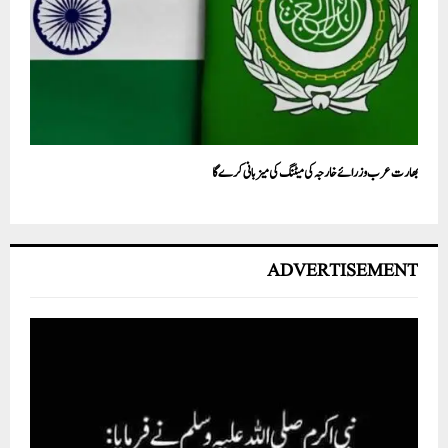
بھارت عرب وزرائے خارجہ کی میٹنگ کی میزبانی کرے گا
ADVERTISEMENT