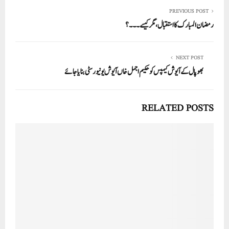
re
ail
ed
tte
bo
ts
In
r
ok
A
PREVIOUS POST
رمضان المبارک کااستقبال،مگرکیسے۔۔۔؟
pp
NEXT POST
بھوپال کے آیوش کیمپس کو حکیم اجمل خاں آیوش یونیورسٹی بنایا جائے
RELATED POSTS