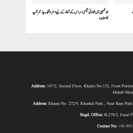
ابوظہبی میں فضائی ٹیکسی سروس کے آغاز کے لیے اسٹریٹجک پارٹنرشپ
کا معاہدہ
Address:
147/2, Second Floor, Khasra No.132, Front Portio
khatab Mosq
Address:
Khasra No. 272/9, Khushal Park , Near Ram Park
Regd. Office:
B-278/2, Fazal P
Contact No:
+91-931