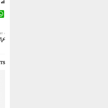
ST
سنکیا
TS