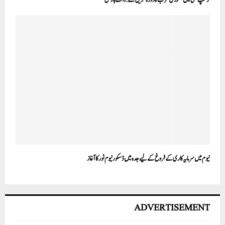
نیوم میں سرمایہ کاری کے فروغ کے لیے جدہ میں ڈسکور نیوم ٹور کا آغاز
ADVERTISEMENT