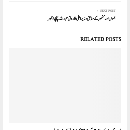
NEXT POST
جموں اور کشمیر کے سابق وزیر اعلی فاروق عبداللہ پہنچے اجمیر
RELATED POSTS