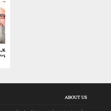
بنگال 
پاسداری
ABOUT US