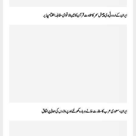
ایران کے اردو ٹی وی چینل سحرکا تلاوت قرآن کا بین الاقوامی مقابلہ اختتام پذیر
ایران، سعودی عرب کا سفارت خانے دوبارہ کھولنے اور پروازوں کی بحالی پر اتفاق