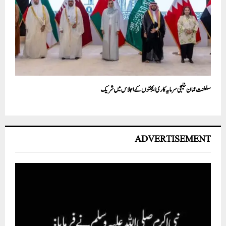
سلطنت عمان خلیجی سرمایہ کاری ایجنٹوں کے اجلاس میں شریک
ADVERTISEMENT